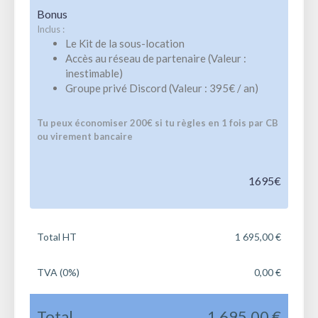
Bonus
Inclus :
Le Kit de la sous-location
Accès au réseau de partenaire (Valeur :
inestimable)
Groupe privé Discord (Valeur : 395€ / an)
Tu peux économiser 200€ si tu règles en 1 fois par CB
ou virement bancaire
1695€
Total HT
1 695,00 €
TVA (0%)
0,00 €
Total
1 695,00 €