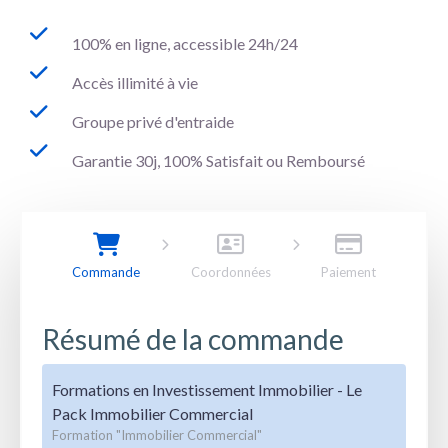
100% en ligne, accessible 24h/24
Accès illimité à vie
Groupe privé d'entraide
Garantie 30j, 100% Satisfait ou Remboursé
Commande
Coordonnées
Paiement
Résumé de la commande
Formations en Investissement Immobilier - Le
Pack Immobilier Commercial
Formation "Immobilier Commercial"