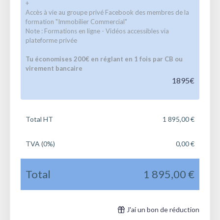
+
Accès à vie au groupe privé Facebook des membres de la
formation "Immobilier Commercial"
Note : Formations en ligne - Vidéos accessibles via
plateforme privée
Tu économises 200€ en réglant en 1 fois par CB ou
virement bancaire
1895€
Total HT
1 895,00 €
TVA (0%)
0,00 €
Total
1 895,00 €
J'ai un bon de réduction